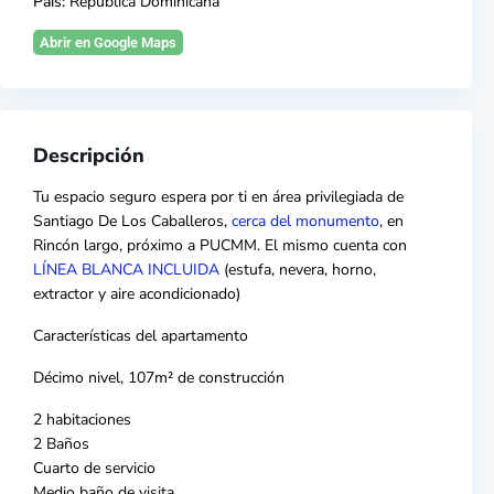
País:
República Dominicana
Abrir en Google Maps
Descripción
Tu espacio seguro espera por ti en área privilegiada de
Santiago De Los Caballeros,
cerca del monumento
, en
Rincón largo, próximo a PUCMM. El mismo cuenta con
LÍNEA BLANCA INCLUIDA
(estufa, nevera, horno,
extractor y aire acondicionado)
Características del apartamento
Décimo nivel, 107m² de construcción
2 habitaciones
2 Baños
Cuarto de servicio
Medio baño de visita