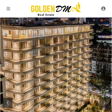
Previous
Next