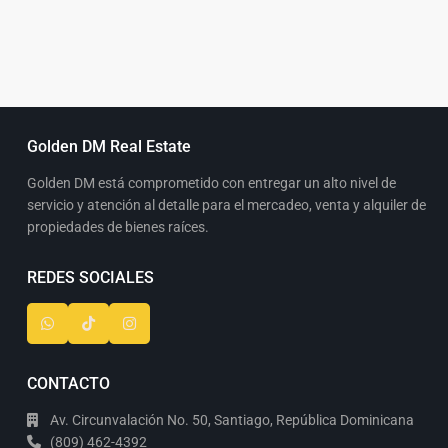
Golden DM Real Estate
Golden DM está comprometido con entregar un alto nivel de
servicio y atención al detalle para el mercadeo, venta y alquiler de
propiedades de bienes raíces.
REDES SOCIALES
CONTACTO
Av. Circunvalación No. 50, Santiago, República Dominicana
(809) 462-4392