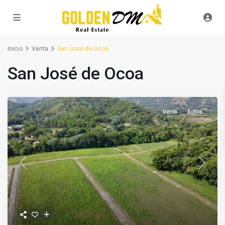
Inicio
Venta
San José de Ocoa
San José de Ocoa
Venta
Activa
Previous
Next