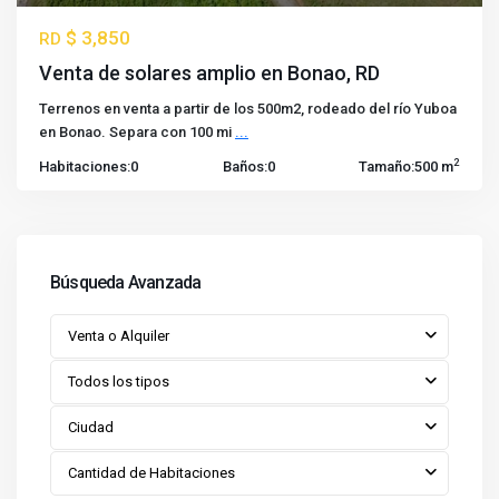
$ 3,850
RD
Venta de solares amplio en Bonao, RD
Terrenos en venta a partir de los 500m2, rodeado del río Yuboa
en Bonao. Separa con 100 mi
...
2
Habitaciones:
0
Baños:
0
Tamaño:
500 m
Búsqueda Avanzada
Venta o Alquiler
Todos los tipos
Ciudad
Cantidad de Habitaciones