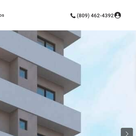
os
(809) 462-4392