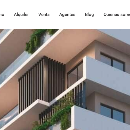
cio
Alquiler
Venta
Agentes
Blog
Quienes som