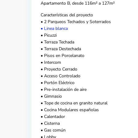
Apartamento B, desde 116m² a 127m²
Características del proyecto
• 2 Parqueos Techados y Soterrados
• Linea blanca
• Picuzzi
• Terraza Techada
• Terraza Destechada
• Pisos en Porcelanato
• Intercom
• Proyecto Cerrado
• Acceso Controlado
• Portón Eléctrico
• Pre-instalación de aire
• Gimnasio
• Tope de cocina en granito natural
• Cocina Modulares españolas
• Calentador
• Cisterna
• Gas común
• Lobby