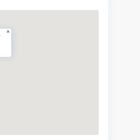
.
Los