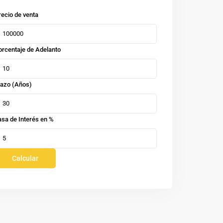
recio de venta
orcentaje de Adelanto
lazo (Años)
asa de Interés en %
Calcular