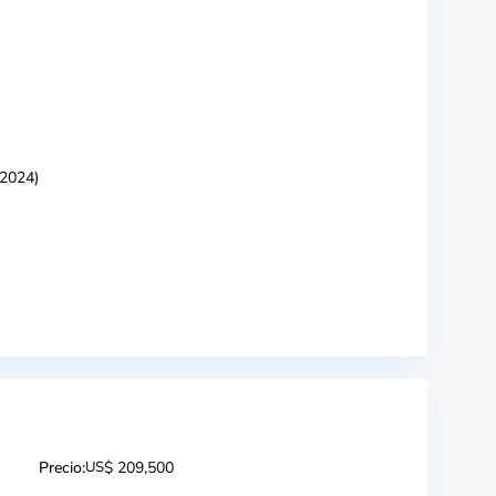
 2024)
Precio:
US
$ 209,500