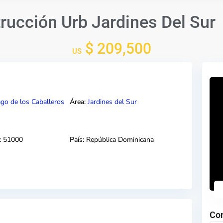
rucción Urb Jardines Del Sur
$ 209,500
US
ago de los Caballeros
Área:
Jardines del Sur
:
51000
País:
República Dominicana
Co