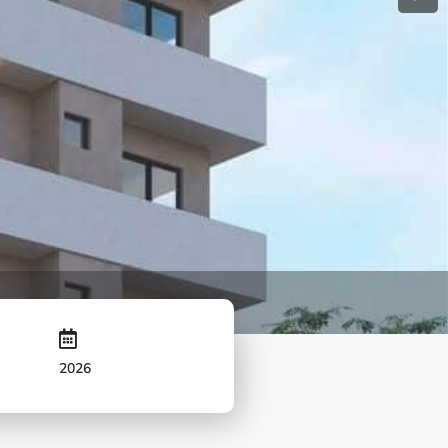
Next
2026