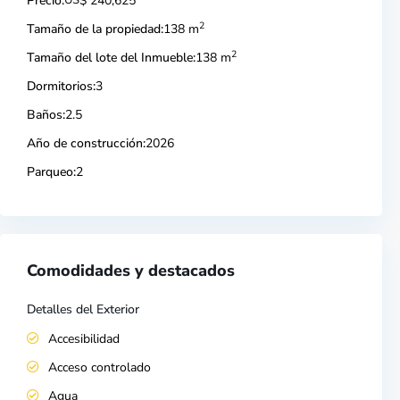
Precio:
US
$ 240,625
2
Tamaño de la propiedad:
138 m
2
Tamaño del lote del Inmueble:
138 m
Dormitorios:
3
Baños:
2.5
Año de construcción:
2026
Parqueo:
2
Comodidades y destacados
Detalles del Exterior
Accesibilidad
Acceso controlado
Agua