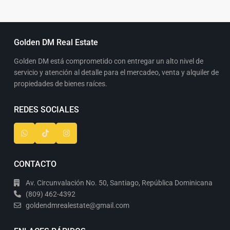
Golden DM Real Estate
Golden DM está comprometido con entregar un alto nivel de
servicio y atención al detalle para el mercadeo, venta y alquiler de
propiedades de bienes raíces.
REDES SOCIALES
CONTACTO
Av. Circunvalación No. 50, Santiago, República Dominicana
(809) 462-4392
goldendmrealestate@gmail.com