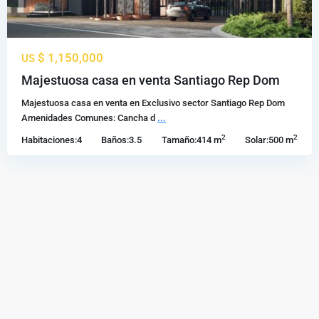
$ 1,150,000
US
Majestuosa casa en venta Santiago Rep Dom
Majestuosa casa en venta en Exclusivo sector Santiago Rep Dom
Amenidades Comunes: Cancha d
...
2
2
Habitaciones:
4
Baños:
3.5
Tamaño:
414 m
Solar:
500 m