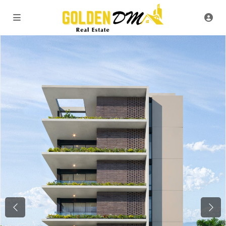
Previous
Next