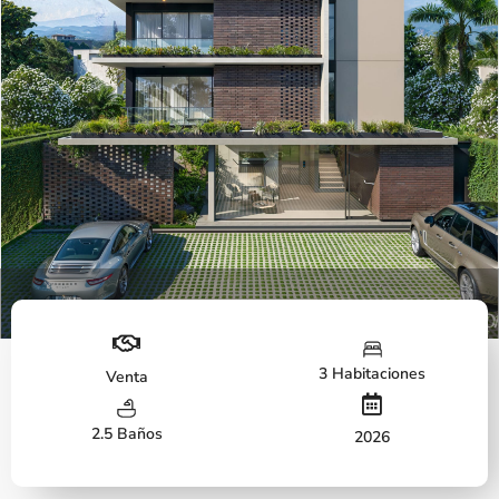
Fachada
3 Habitaciones
Venta
2.5 Baños
2026