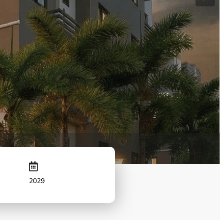
Next
2029