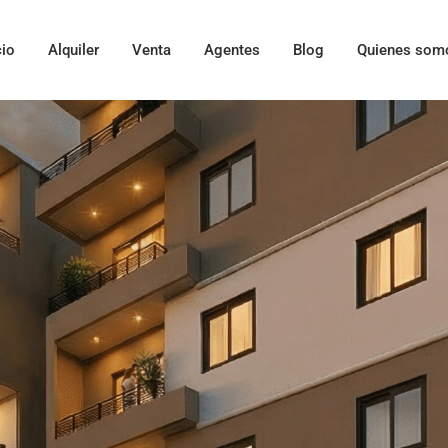
cio
Alquiler
Venta
Agentes
Blog
Quienes som