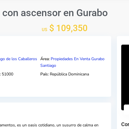
 con ascensor en Gurabo
$ 109,350
US
ago de los Caballeros
Área:
Propiedades En Venta Gurabo
Santiago
:
51000
País:
República Dominicana
Co
mentos, es un oasis cotidiano, un susurro de calma en