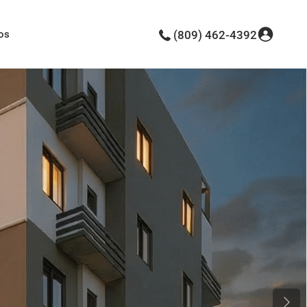
os
(809) 462-4392