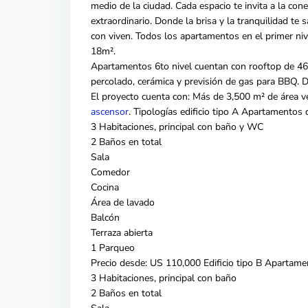
medio de la ciudad. Cada espacio te invita a la conexi
extraordinario. Donde la brisa y la tranquilidad te
con viven. Todos los apartamentos en el primer ni
18m².
Apartamentos 6to nivel cuentan con rooftop de 46 
percolado, cerámica y previsión de gas para BBQ. Di
El proyecto cuenta con: Más de 3,500 m² de área ver
ascensor
. Tipologías edificio tipo A Apartamentos
3 Habitaciones, principal con baño y WC
2 Baños en total
Sala
Comedor
Cocina
Área de lavado
Balcón
Terraza abierta
1 Parqueo
Precio desde: US 110,000 Edificio tipo B Apartam
3 Habitaciones, principal con baño
2 Baños en total