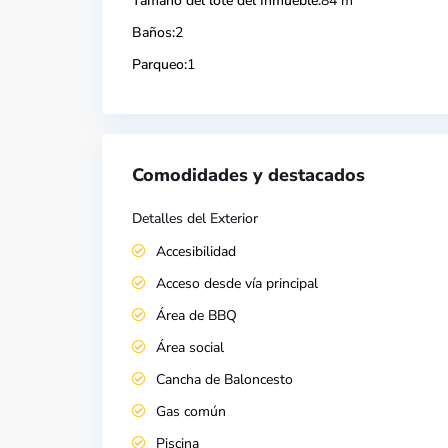
Tamaño del lote del Inmueble:
84 m
Baños:
2
Parqueo:
1
Comodidades y destacados
Detalles del Exterior
Accesibilidad
Acceso desde vía principal
Área de BBQ
Área social
Cancha de Baloncesto
Gas común
Piscina