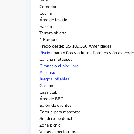
Sala
Comedor
Cocina
Área de lavado
Balcón
Terraza abierta
1 Parqueo
Precio desde: US 109,350 Amenidades
Piscina
para niños y adultos Parques y áreas verde
Cancha multiusos
Gimnasio al aire libre
Ascensor
Juegos inflables
Gazebo
Casa club
Área de BBQ
Salón de eventos
Parque para mascotas
Sendero peatonal
Zona picnic
Vistas espectaculares