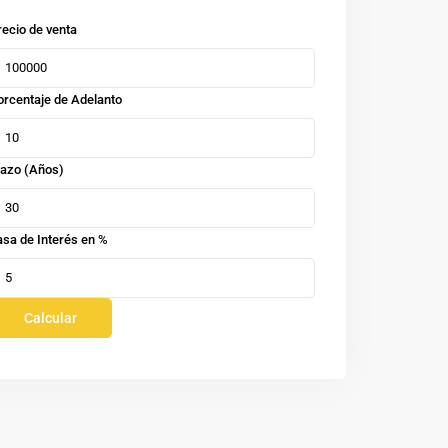
recio de venta
orcentaje de Adelanto
lazo (Años)
asa de Interés en %
Calcular