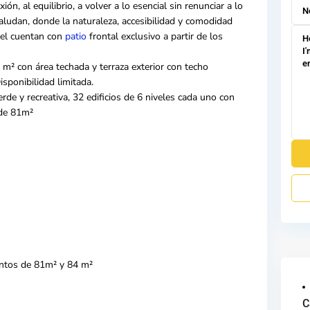
ón, al equilibrio, a volver a lo esencial sin renunciar a lo
 saludan, donde la naturaleza, accesibilidad y comodidad
vel cuentan con
patio
frontal exclusivo a partir de los
m² con área techada y terraza exterior con techo
sponibilidad limitada.
de y recreativa, 32 edificios de 6 niveles cada uno con
 de 81m²
entos de 81m² y 84 m²
C