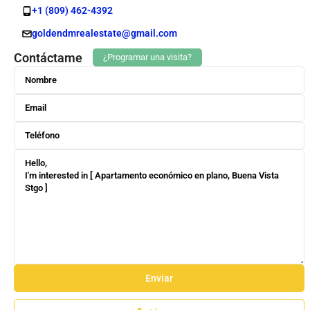
+1 (809) 462-4392
goldendmrealestate@gmail.com
Contáctame
¿Programar una visita?