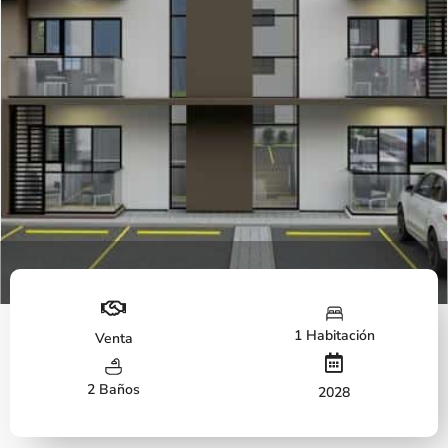
Edificio
1 Habitación
Venta
2 Baños
2028