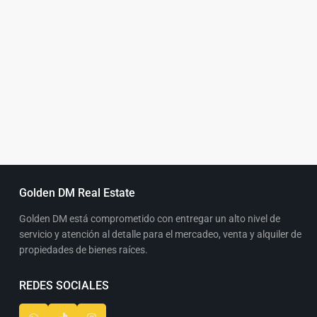
Golden DM Real Estate
Golden DM está comprometido con entregar un alto nivel de
servicio y atención al detalle para el mercadeo, venta y alquiler de
propiedades de bienes raíces.
REDES SOCIALES