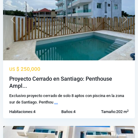
Previous
Next
$ 250,000
US
Padre
Proyecto Cerrado en Santiago: Penthouse
las
Ampl...
casas
,
Exclusivo proyecto cerrado de solo 8 aptos con piscina en la zona
Santiago
sur de Santiago. Penthou
...
de
2
Habitaciones:
4
Baños:
4
Tamaño:
202 m
los
Caballeros
Venta
Activa