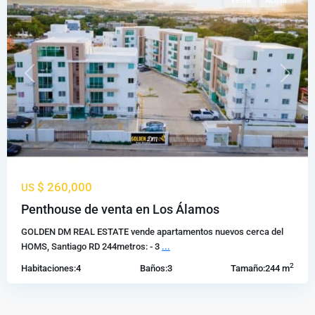
Venta
Activa
Previous
Next
$ 260,000
US
Penthouse de venta en Los Álamos
GOLDEN DM REAL ESTATE vende apartamentos nuevos cerca del
HOMS, Santiago RD 244metros: - 3
...
2
Habitaciones:
4
Baños:
3
Tamaño:
244 m