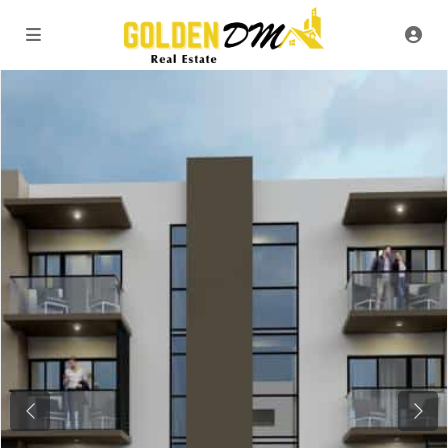
Previous
Next