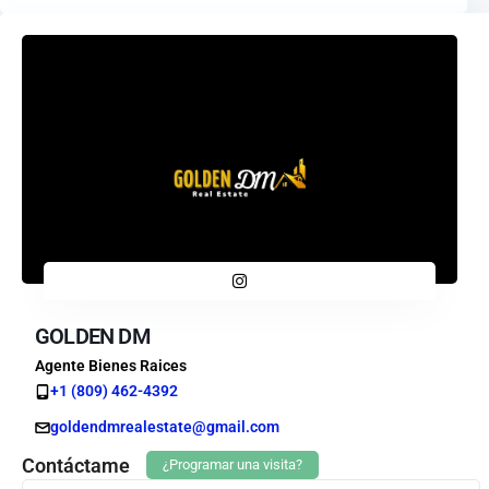
GOLDEN DM
Agente Bienes Raices
+1 (809) 462-4392
goldendmrealestate@gmail.com
Contáctame
¿Programar una visita?