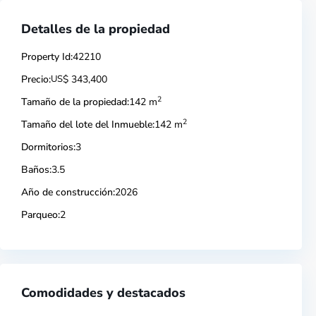
Detalles de la propiedad
Property Id:
42210
Precio:
US
$ 343,400
2
Tamaño de la propiedad:
142 m
2
Tamaño del lote del Inmueble:
142 m
Dormitorios:
3
Baños:
3.5
Año de construcción:
2026
Parqueo:
2
Comodidades y destacados