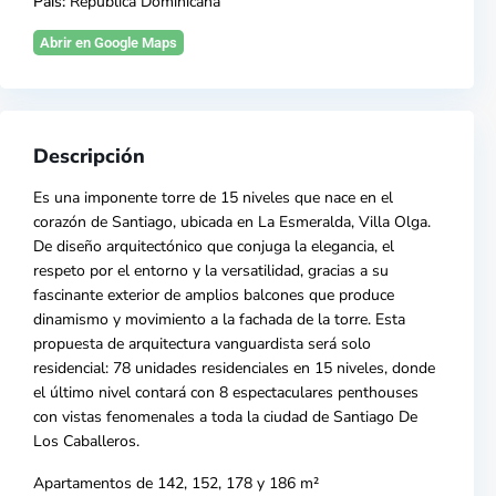
País:
República Dominicana
Abrir en Google Maps
Descripción
Es una imponente torre de 15 niveles que nace en el
corazón de
Santiago, ubicada en
La Esmeralda
, Villa Olga.
De diseño arquitectónico que conjuga la elegancia, el
respeto por el entorno y la versatilidad, gracias a su
fascinante exterior de amplios balcones que produce
dinamismo y movimiento a la fachada de la torre. Esta
propuesta de arquitectura vanguardista será solo
residencial: 78 unidade
s residenciales en 15 niveles, donde
el último nivel contará con 8 espectaculares penthouses
con vistas fenomenales a toda la ciudad de Santiago De
Los Caballeros.
Apartamentos de 142, 152, 178 y 186 m²