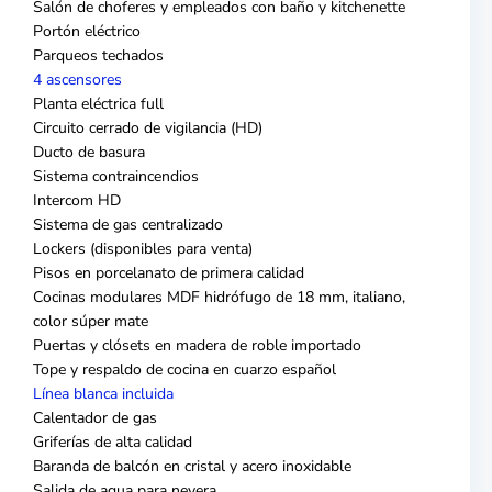
Salón de choferes y empleados con baño y kitchenette
Portón eléctrico
Parqueos techados
4 ascensores
Planta eléctrica full
Circuito cerrado de vigilancia (HD)
Ducto de basura
Sistema contraincendios
Intercom HD
Sistema de gas centralizado
Lockers (disponibles para venta)
Pisos en porcelanato de primera calidad
Cocinas modulares MDF hidrófugo de 18 mm, italiano,
color súper mate
Puertas y clósets en madera de roble importado
Tope y respaldo de cocina en cuarzo español
Línea blanca incluida
Calentador de gas
Griferías de alta calidad
Baranda de balcón en cristal y acero inoxidable
Salida de agua para nevera