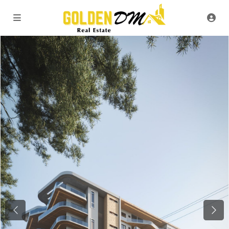
Previous
Next