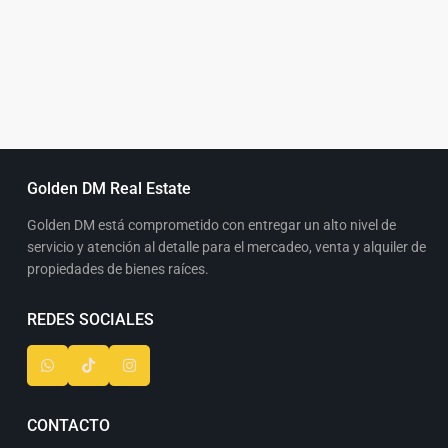
Golden DM Real Estate
Golden DM está comprometido con entregar un alto nivel de
servicio y atención al detalle para el mercadeo, venta y alquiler de
propiedades de bienes raíces.
REDES SOCIALES
CONTACTO