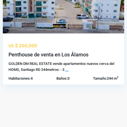
Previous
Next
$ 260,000
US
Penthouse de venta en Los Álamos
GOLDEN DM REAL ESTATE vende apartamentos nuevos cerca del
HOMS, Santiago RD 244metros: - 3
...
2
Habitaciones:
4
Baños:
3
Tamaño:
244 m