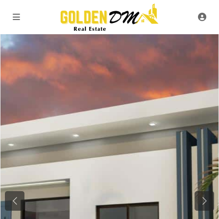
Previous
Next