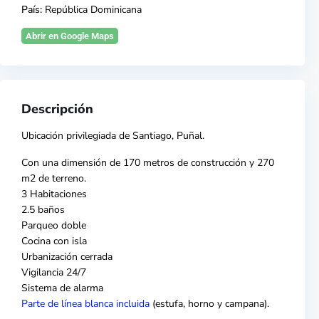
País:
República Dominicana
Abrir en Google Maps
Descripción
Ubicación privilegiada de
Santiago
,
Puñal
.
Con una dimensión de 170 metros de construcción y 270
m2 de terreno.
3 Habitaciones
2.5 baños
Parqueo doble
Cocina
con isla
Urbanización cerrada
Vigilancia 24/7
Sistema de alarma
Parte de línea blanca incluida
(estufa, horno y campana).