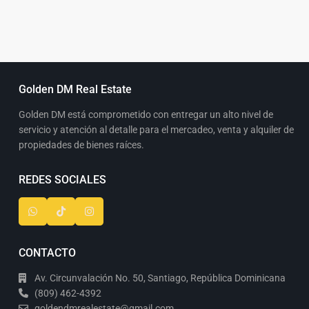
Golden DM Real Estate
Golden DM está comprometido con entregar un alto nivel de
servicio y atención al detalle para el mercadeo, venta y alquiler de
propiedades de bienes raíces.
REDES SOCIALES
CONTACTO
Av. Circunvalación No. 50, Santiago, República Dominicana
(809) 462-4392
goldendmrealestate@gmail.com