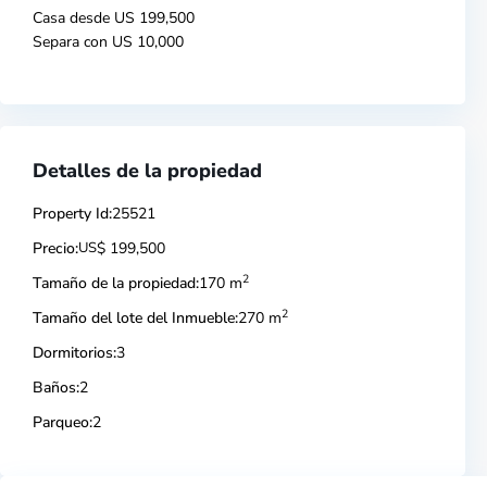
Casa desde US 199,500
Separa con US 10,000
Detalles de la propiedad
Property Id:
25521
Precio:
US
$ 199,500
2
Tamaño de la propiedad:
170 m
2
Tamaño del lote del Inmueble:
270 m
Dormitorios:
3
Baños:
2
Parqueo:
2