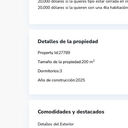
20,000 dólares si la quieres tipo estar cerrada en cr
20,000 dólares si la quieren con una 4ta habitación
Detalles de la propiedad
Property Id:
27789
2
Tamaño de la propiedad:
200 m
Dormitorios:
3
Año de construcción:
2025
Comodidades y destacados
Detalles del Exterior