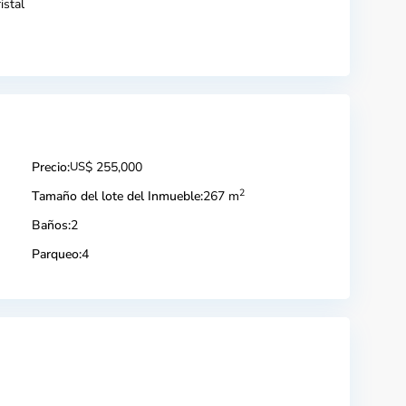
istal
Precio:
US
$ 255,000
2
Tamaño del lote del Inmueble:
267 m
Baños:
2
Parqueo:
4