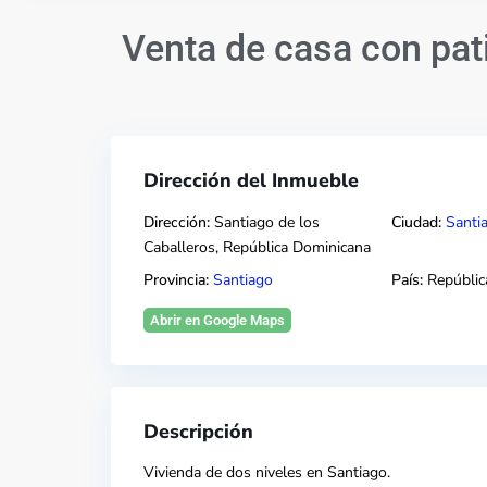
Venta de casa con pat
Dirección del Inmueble
Dirección:
Santiago de los
Ciudad:
Santi
Caballeros, República Dominicana
Provincia:
Santiago
País:
Repúblic
Abrir en Google Maps
Descripción
Vivienda de dos niveles en
Santiago
.