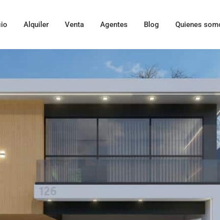
cio
Alquiler
Venta
Agentes
Blog
Quienes som