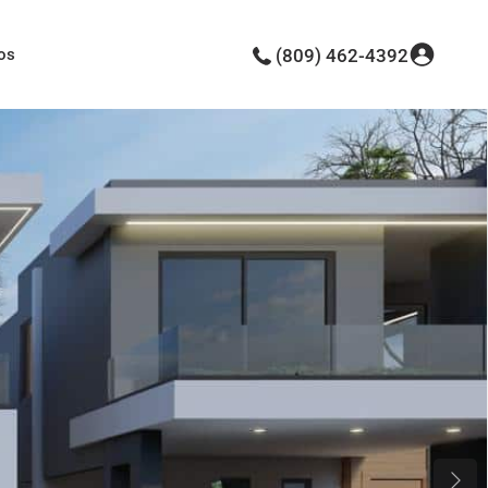
os
(809) 462-4392