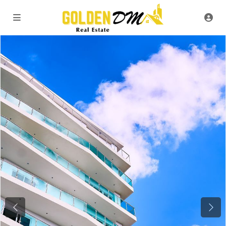
Previous
Next