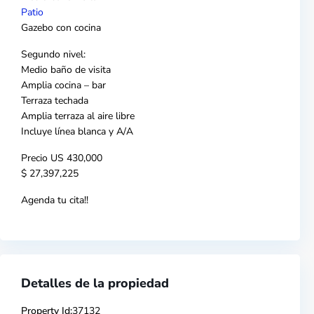
Patio
Gazebo con cocina
Segundo nivel:
Medio baño de visita
Amplia cocina – bar
Terraza techada
Amplia terraza al aire libre
Incluye línea blanca y A/A
Precio US 430,000
$ 27,397,225
Agenda tu cita!!
Detalles de la propiedad
Property Id:
37132