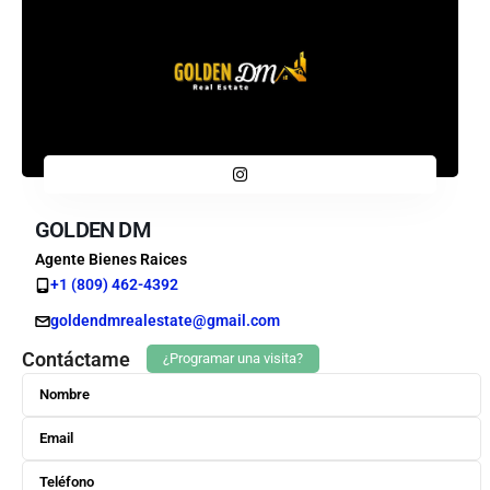
GOLDEN DM
Agente Bienes Raices
+1 (809) 462-4392
goldendmrealestate@gmail.com
Contáctame
¿Programar una visita?