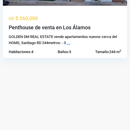
$ 260,000
US
Penthouse de venta en Los Álamos
GOLDEN DM REAL ESTATE vende apartamentos nuevos cerca del
HOMS, Santiago RD 244metros: - 3
...
2
Habitaciones:
4
Baños:
3
Tamaño:
244 m