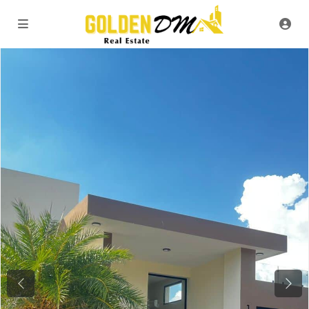
Previous
Next