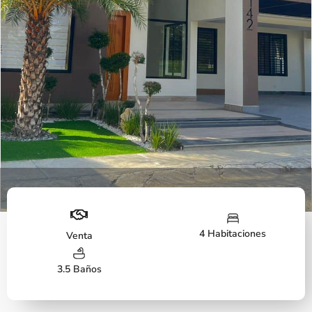
Fachada
4 Habitaciones
Venta
3.5 Baños