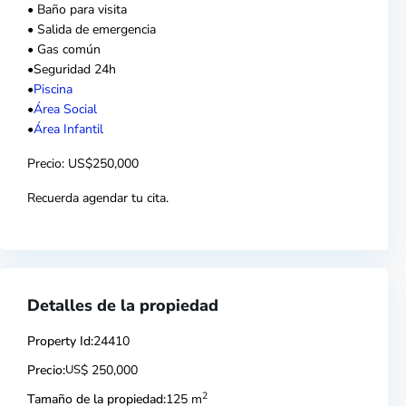
• Baño para visita
• Salida de emergencia
• ⁠Gas común
•Seguridad 24h
•
Piscina
•
Área Social
•
Área Infantil
Precio: US$250,000
Recuerda agendar tu cita.
Detalles de la propiedad
Property Id:
24410
Precio:
US
$ 250,000
2
Tamaño de la propiedad:
125 m