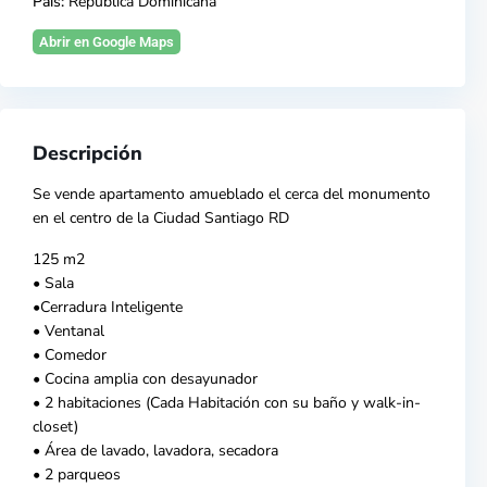
País:
República Dominicana
Abrir en Google Maps
Descripción
Se vende
apartamento
amueblado el cerca del
monumento
en el centro de la Ciudad Santiago RD
125 m2
• Sala
•Cerradura Inteligente
• Ventanal
• Comedor
• Cocina amplia con desayunador
• 2 habitaciones (Cada Habitación con su baño y walk-in-
closet)
• Área de lavado, lavadora, secadora
• 2 parqueos