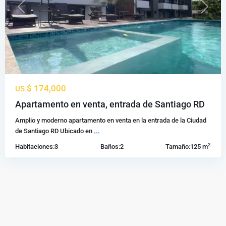
Previous
Next
$ 174,000
US
Apartamento en venta, entrada de Santiago RD
Amplio y moderno apartamento en venta en la entrada de la Ciudad
de Santiago RD Ubicado en
...
2
Habitaciones:
3
Baños:
2
Tamaño:
125 m