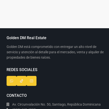
Golden DM Real Estate
Golden DM está comprometido con entregar un alto nivel de
servicio y atención al detalle para el mercadeo, venta y alquiler de
propiedades de bienes raíces.
REDES SOCIALES
CONTACTO
Av. Circunvalación No. 50, Santiago, República Dominicana