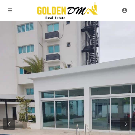
Previous
Next