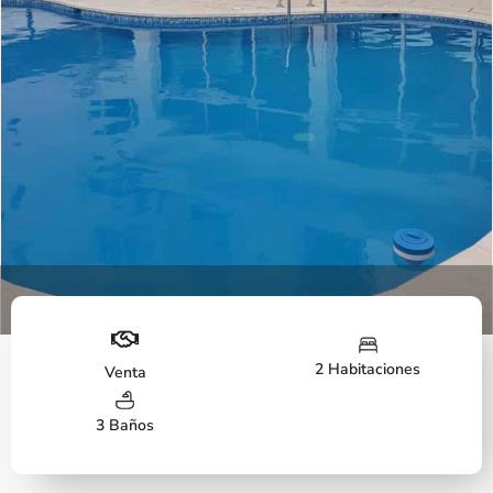
Piscina
2 Habitaciones
Venta
3 Baños