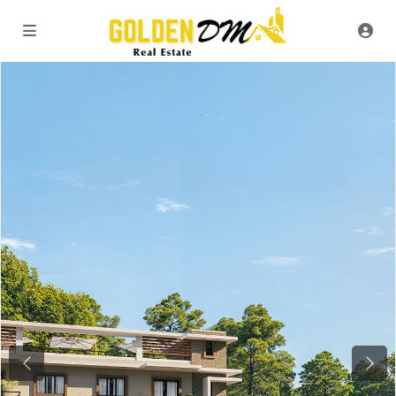
Previous
Next