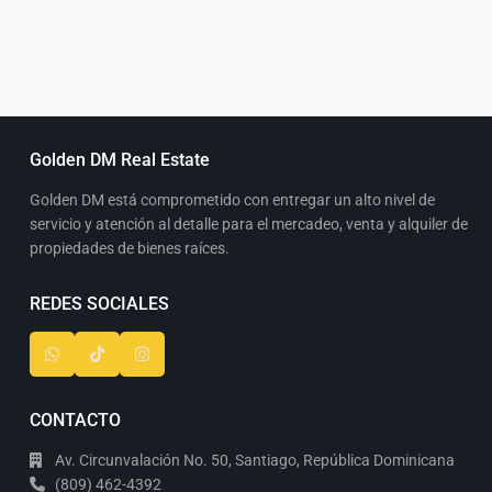
Golden DM Real Estate
Golden DM está comprometido con entregar un alto nivel de
servicio y atención al detalle para el mercadeo, venta y alquiler de
propiedades de bienes raíces.
REDES SOCIALES
CONTACTO
Av. Circunvalación No. 50, Santiago, República Dominicana
(809) 462-4392