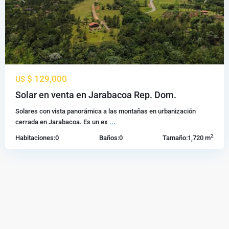
Previous
Next
$ 129,000
US
Solar en venta en Jarabacoa Rep. Dom.
Solares con vista panorámica a las montañas en urbanización
cerrada en Jarabacoa. Es un ex
...
2
Habitaciones:
0
Baños:
0
Tamaño:
1,720 m