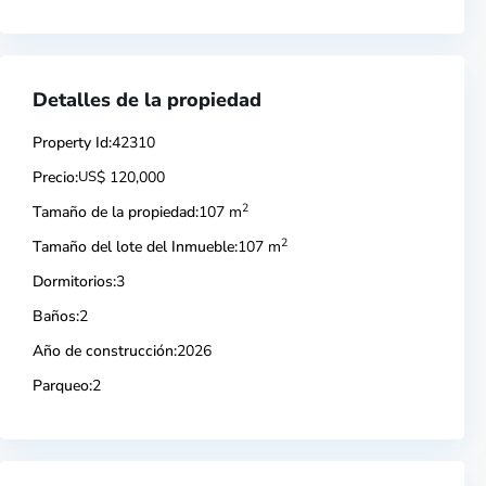
Detalles de la propiedad
Property Id:
42310
Precio:
US
$ 120,000
2
Tamaño de la propiedad:
107 m
2
Tamaño del lote del Inmueble:
107 m
Dormitorios:
3
Baños:
2
Año de construcción:
2026
Parqueo:
2