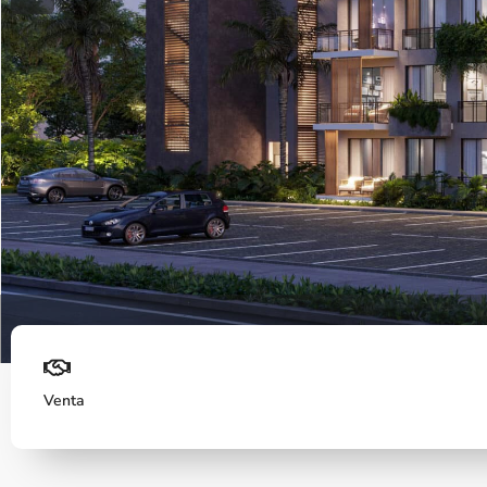
Previous
Fachada
Venta