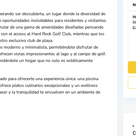
erando ser descubierta, un lugar donde la diversidad de
 oportunidades inolvidables para residentes y visitantes.
sfrutar de una gama de amenidades diseñadas pensando
n con el acceso al
Hard Rock
Golf Club, mientras que los
tro exclusivo club de playa.
 moderno y minimalista, permitiéndote disfrutar de
ofrecen vistas impresionantes al lago y al campo de golf.
brindándote un hogar que no solo es estéticamente
ado para ofrecerte una experiencia única: una piscina
 ofrece platos culinarios excepcionales y un wellness
lacer y la tranquilidad te envuelven en un ambiente de
C