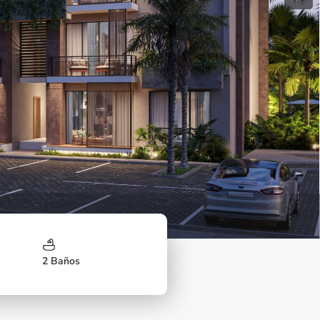
Next
2 Baños