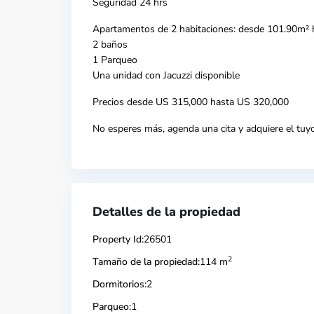
Seguridad 24 hrs
Apartamentos de 2 habitaciones: desde 101.90m²
2 baños
1 Parqueo
Una unidad con Jacuzzi disponible
Precios desde US 315,000 hasta US 320,000
No esperes más, agenda una cita y adquiere el tuyo
Detalles de la propiedad
Property Id:
26501
2
Tamaño de la propiedad:
114 m
Dormitorios:
2
Parqueo:
1