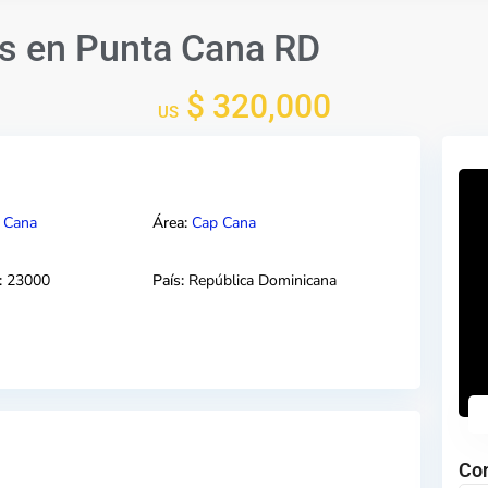
s en Punta Cana RD
$ 320,000
US
 Cana
Área:
Cap Cana
:
23000
País:
República Dominicana
Co