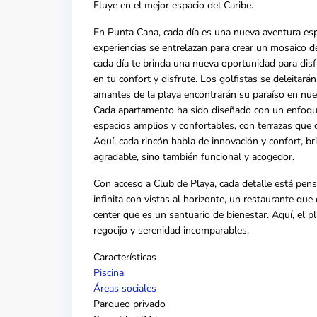
Fluye en el mejor espacio del Caribe.
En
Punta Cana,
cada día es una nueva aventura esp
experiencias se entrelazan para crear un mosaico de
cada día te brinda una nueva oportunidad para di
en tu confort y disfrute. Los golfistas se deleitará
amantes de la playa encontrarán su paraíso en nues
Cada apartamento ha sido diseñado con un enfoque
espacios amplios y confortables, con terrazas que 
Aquí, cada rincón habla de innovación y confort, 
agradable, sino también funcional y acogedor.
Con acceso a Club de Playa, cada detalle está pens
infinita con vistas al horizonte, un restaurante que
center que es un santuario de bienestar. Aquí, el p
regocijo y serenidad incomparables.
Características
Piscina
Áreas sociales
Parqueo privado