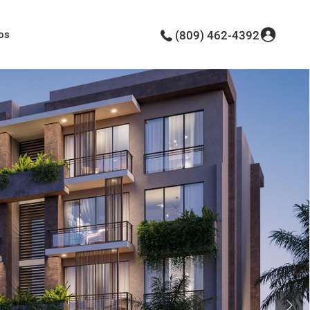
os
(809) 462-4392