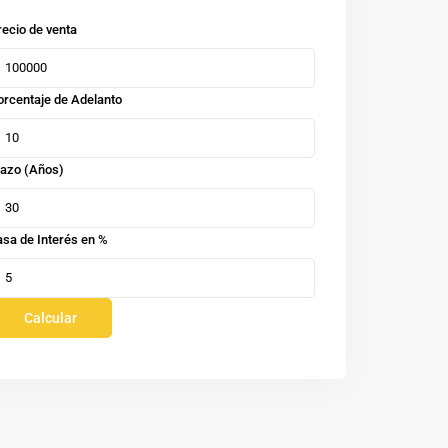
recio de venta
orcentaje de Adelanto
lazo (Años)
asa de Interés en %
Calcular