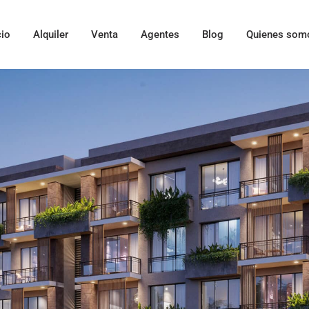
cio
Alquiler
Venta
Agentes
Blog
Quienes som