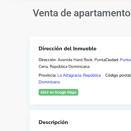
Venta de apartamento
Dirección del Inmueble
Dirección:
Avenida Hard Rock, Punta
Ciudad:
Punta
Cana, República Dominicana
Provincia:
La Altagracia
,
República
Código postal
Dominicana
Abrir en Google Maps
Descripción