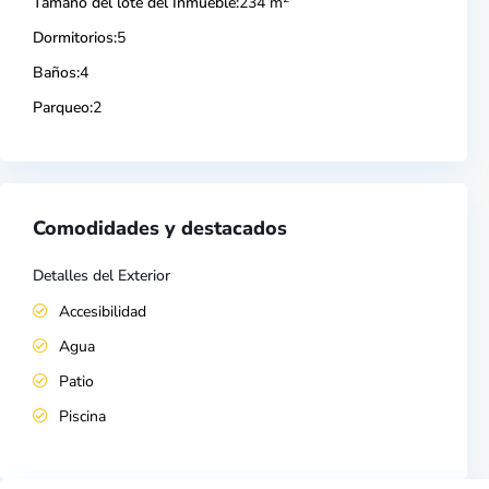
Tamaño del lote del Inmueble:
234 m
Dormitorios:
5
Baños:
4
Parqueo:
2
Comodidades y destacados
Detalles del Exterior
Accesibilidad
Agua
Patio
Piscina