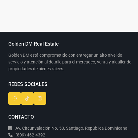
Golden DM Real Estate
Golden DM está comprometido con entregar un alto nivel de
servicio y atención al detalle para el mercadeo, venta y alquiler de
propiedades de bienes raíces.
REDES SOCIALES
CONTACTO
Av. Circunvalación No. 50, Santiago, República Dominicana
(809) 462-4392