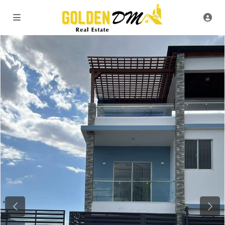
Previous
Next