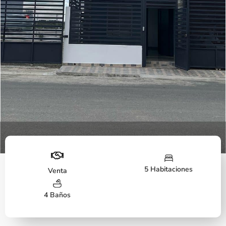
Fachada
5 Habitaciones
Venta
4 Baños