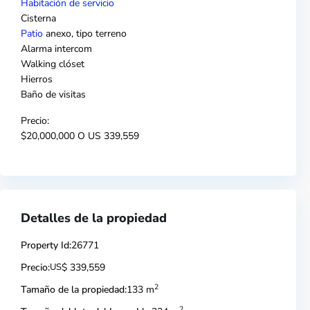
Habitación de servicio
Cisterna
Patio
anexo, tipo terreno
Alarma intercom
Walking clóset
Hierros
Baño de visitas
Precio:
$20,000,000 O US 339,559
Detalles de la propiedad
Property Id:
26771
Precio:
US
$ 339,559
2
Tamaño de la propiedad:
133 m
2