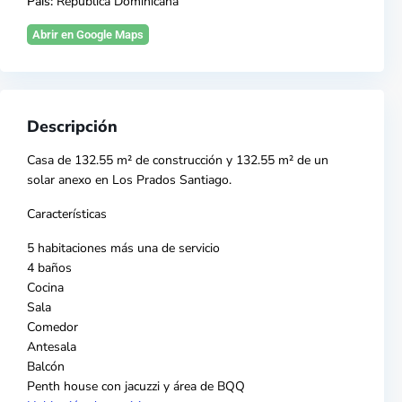
País:
República Dominicana
Abrir en Google Maps
Descripción
Casa
de 132.55 m² de construcción y 132.55 m² de un
solar anexo en Los Prados
Santiago
.
Características
5 habitaciones más una de servicio
4 baños
Cocina
Sala
Comedor
Antesala
Balcón
Penth house con jacuzzi y área de BQQ