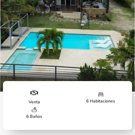
Vista aérea
6 Habitaciones
Venta
6 Baños