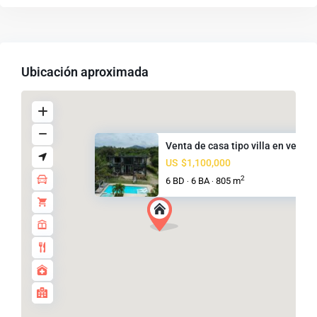
Ubicación aproximada
Venta de casa tipo villa en ve...
US
$1,100,000
2
6 BD
6 BA
805 m
·
·