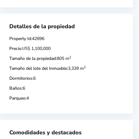
Detalles de la propiedad
Property Id:
42896
Precio:
US
$ 1,100,000
2
Tamaño de la propiedad:
805 m
2
Tamaño del lote del Inmueble:
3,339 m
Dormitorios:
6
Baños:
6
Parqueo:
4
Comodidades y destacados