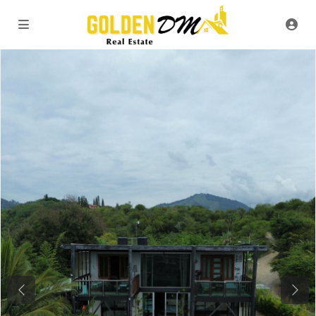
Previous
Next