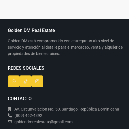
Golden DM Real Estate
Golden DM está comprometido con entregar un alto nivel de
servicio y atención al detalle para el mercadeo, venta y alquiler de
propiedades de bienes raíces.
REDES SOCIALES
CONTACTO
Av. Circunvalación No. 50, Santiago, República Dominicana
(809) 462-4392
goldendmrealestate@gmail.com