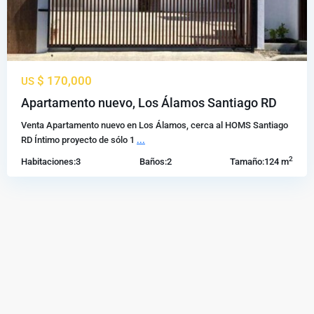
$ 170,000
US
Apartamento nuevo, Los Álamos Santiago RD
Venta Apartamento nuevo en Los Álamos, cerca al HOMS Santiago
RD Íntimo proyecto de sólo 1
...
2
Habitaciones:
3
Baños:
2
Tamaño:
124 m