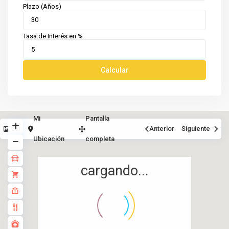
Plazo (Años)
Tasa de Interés en %
Calcular
Mi
Pantalla
Ver
Anterior
Siguiente
Ubicación
completa
cargando...