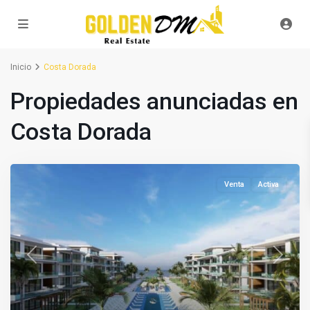
Inicio
Costa Dorada
Propiedades anunciadas en
Costa Dorada
Venta
Activa
Previous
Next