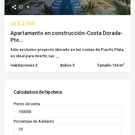
$ 2,950
US
Apartamento en construcción-Costa Dorada-
Pto...
Este exclusivo proyecto ubicado en las costas de Puerto Plata,
es ideal para invertir, vac
...
2
Habitaciones:
3
Baños:
3
Tamaño:
134 m
Calculadora de hipoteca
Precio de venta
Porcentaje de Adelanto