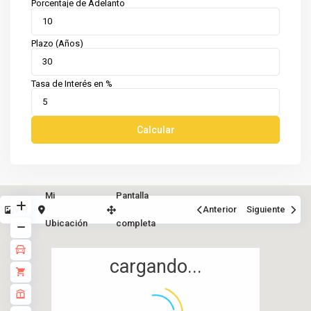
Porcentaje de Adelanto
Plazo (Años)
Tasa de Interés en %
Calcular
Mi
Pantalla
Ver
Anterior
Siguiente
Ubicación
completa
cargando...