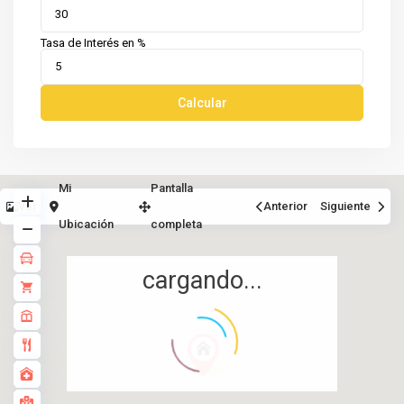
Tasa de Interés en %
Calcular
Mi
Pantalla
Ver
Anterior
Siguiente
Ubicación
completa
cargando...