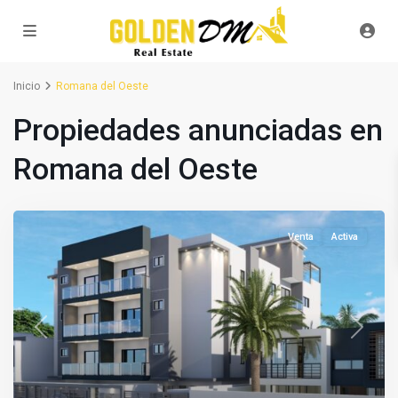
Inicio
Romana del Oeste
Propiedades anunciadas en
Romana del Oeste
Venta
Activa
Previous
Next