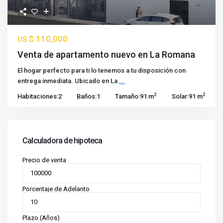
$ 110,000
US
Venta de apartamento nuevo en La Romana
El hogar perfecto para ti lo tenemos a tu disposición con
entrega inmediata. Ubicado en La
...
2
2
Habitaciones:
2
Baños:
1
Tamaño:
91 m
Solar:
91 m
Calculadora de hipoteca
Precio de venta
Porcentaje de Adelanto
Plazo (Años)