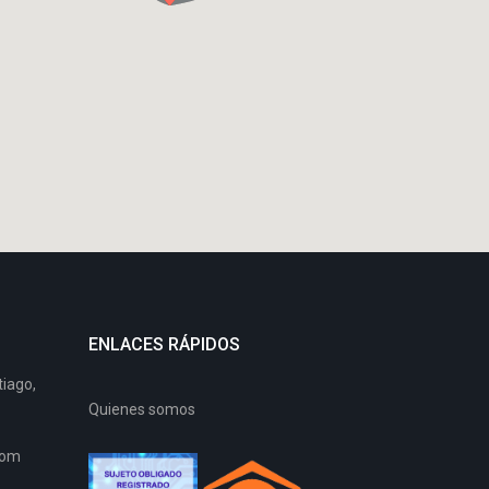
ENLACES RÁPIDOS
tiago,
Quienes somos
com