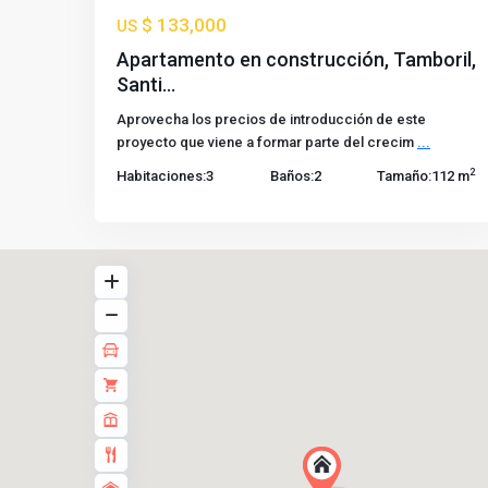
$ 133,000
US
Apartamento en construcción, Tamboril,
Santi...
Aprovecha los precios de introducción de este
proyecto que viene a formar parte del crecim
...
2
Habitaciones:
3
Baños:
2
Tamaño:
112 m