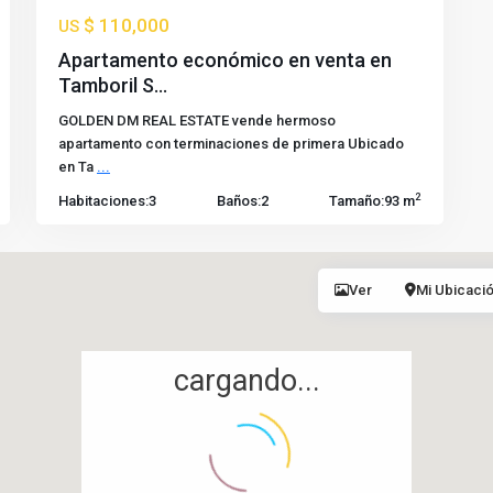
$ 110,000
US
Apartamento económico en venta en
Tamboril S...
GOLDEN DM REAL ESTATE vende hermoso
apartamento con terminaciones de primera Ubicado
en Ta
...
2
Habitaciones:
3
Baños:
2
Tamaño:
93 m
Ver
Mi Ubicaci
cargando...