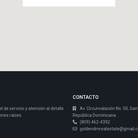
CONTACTO
de servicio y atención al detalle
Av. Circunvalación No. 50, San
enes raíces.
República Dominicana
(809) 462-4392
goldendmrealestate@gmail.