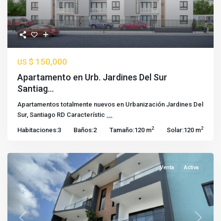
$ 150,000
US
Apartamento en Urb. Jardines Del Sur
Santiag...
Apartamentos totalmente nuevos en Urbanización Jardines Del
Sur, Santiago RD Característic
...
2
2
Habitaciones:
3
Baños:
2
Tamaño:
120 m
Solar:
120 m
Venta
Activa