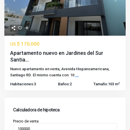
Previous
Next
$ 170,000
US
Apartamento nuevo en Jardines del Sur
Santia...
Nuevo apartamento en venta, Avenida Hispanoamericana,
Santiago RD. El mismo cuenta con: 10
...
2
Habitaciones:
3
Baños:
2
Tamaño:
103 m
Calculadora de hipoteca
Precio de venta