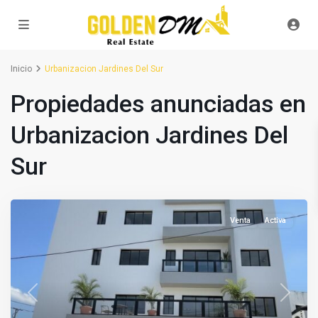
Inicio
Urbanizacion Jardines Del Sur
Propiedades anunciadas en
Urbanizacion Jardines Del
Sur
Venta
Activa
Previous
Next