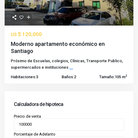
$ 120,000
US
Moderno apartamento económico en
Santiago
Próximo de Escuelas, colegios, Clínicas, Transporte Publico,
supermercados e instituciones
...
2
Habitaciones:
3
Baños:
2
Tamaño:
105 m
Calculadora de hipoteca
Precio de venta
Porcentaje de Adelanto