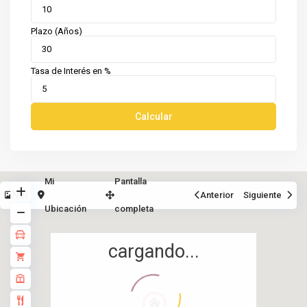
Plazo (Años)
Tasa de Interés en %
Calcular
Mi
Pantalla
Ver
Anterior
Siguiente
Ubicación
completa
cargando...