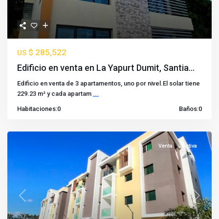
$ 285,522
US
Edificio en venta en La Yapurt Dumit, Santia...
Edificio en venta de 3 apartamentos, uno por nivel.El solar tiene
229.23 m² y cada apartam
...
Habitaciones:
0
Baños:
0
Venta
Activa
Previous
Next