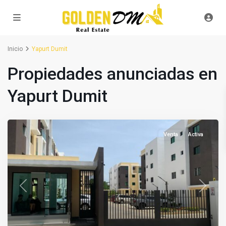
Inicio
Yapurt Dumit
Propiedades anunciadas en
Yapurt Dumit
Venta
Activa
Previous
Next