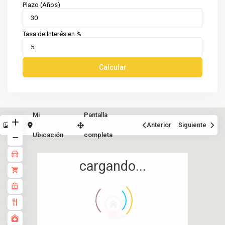
Plazo (Años)
Tasa de Interés en %
Calcular
Mi
Pantalla
Ver
Anterior
Siguiente
Ubicación
completa
cargando...