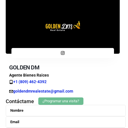
GOLDEN DM
Agente Bienes Raices
+1 (809) 462-4392
goldendmrealestate@gmail.com
Contáctame
¿Programar una visita?