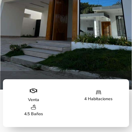
Fachada
4 Habitaciones
Venta
4.5 Baños