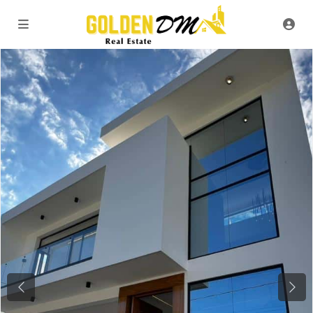
Previous
Next