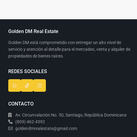
Golden DM Real Estate
Golden DM está comprometido con entregar un alto nivel de
servicio y atención al detalle para el mercadeo, venta y alquiler de
propiedades de bienes raíces.
REDES SOCIALES
CONTACTO
Av. Circunvalación No. 50, Santiago, República Dominicana
(809) 462-4392
goldendmrealestate@gmail.com