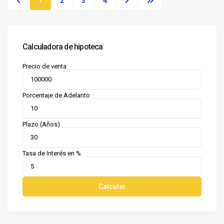
1
2
3
4
Calculadora de hipoteca
Precio de venta
Porcentaje de Adelanto
Plazo (Años)
Tasa de Interés en %
Calcular