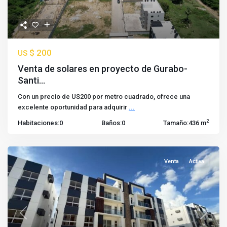
$ 200
US
Venta de solares en proyecto de Gurabo-
Santi...
Con un precio de US200 por metro cuadrado, ofrece una
excelente oportunidad para adquirir
...
2
Habitaciones:
0
Baños:
0
Tamaño:
436 m
Venta
Activa
Previous
Next