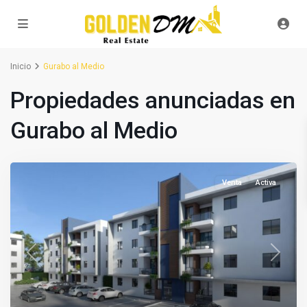
Inicio
Gurabo al Medio
Propiedades anunciadas en
Gurabo al Medio
Venta
Activa
Previous
Next