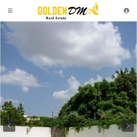
Previous
Next