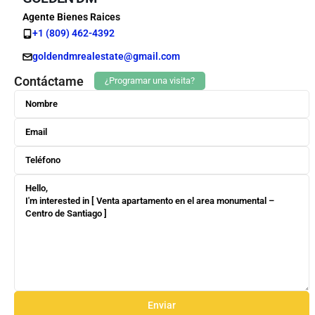
Agente Bienes Raices
+1 (809) 462-4392
goldendmrealestate@gmail.com
Contáctame
¿Programar una visita?