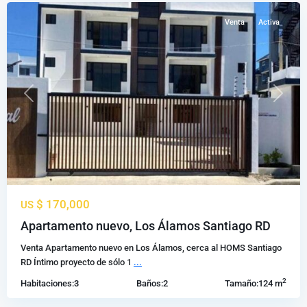
Venta
Activa
Previous
Next
$ 170,000
US
Apartamento nuevo, Los Álamos Santiago RD
Venta Apartamento nuevo en Los Álamos, cerca al HOMS Santiago
RD Íntimo proyecto de sólo 1
...
2
Habitaciones:
3
Baños:
2
Tamaño:
124 m