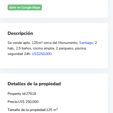
Abrir en Google Maps
Descripción
Se vende apto. 125 m² cerca del Monumento,
Santiago.
2
hab., 2.5 baños, cocina amplia, 2 parqueos, piscina,
seguridad 24h.
US$250,000
.
Detalles de la propiedad
Property Id:
27618
Precio:
US
$ 250,000
2
Tamaño de la propiedad:
125 m