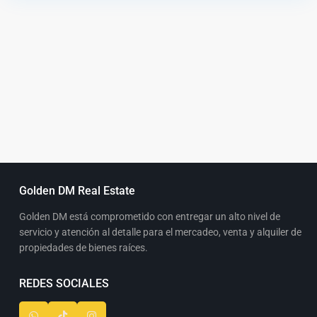
Golden DM Real Estate
Golden DM está comprometido con entregar un alto nivel de
servicio y atención al detalle para el mercadeo, venta y alquiler de
propiedades de bienes raíces.
REDES SOCIALES