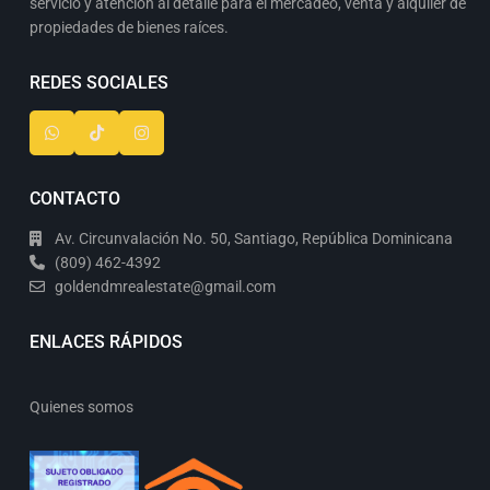
servicio y atención al detalle para el mercadeo, venta y alquiler de
propiedades de bienes raíces.
REDES SOCIALES
CONTACTO
Av. Circunvalación No. 50, Santiago, República Dominicana
(809) 462-4392
goldendmrealestate@gmail.com
ENLACES RÁPIDOS
Quienes somos