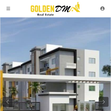
Previous
Next