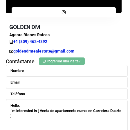
GOLDEN DM
Agente Bienes Raices
+1 (809) 462-4392
goldendmrealestate@gmail.com
Contáctame
¿Programar una visita?