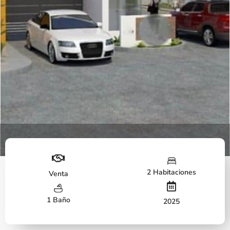
Entrada
2 Habitaciones
Venta
1 Baño
2025