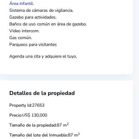
Área infantil.
Sistema de cámaras de vigilancia.
Gazebo para actividades.
Baños de uso común en área de gazebo.
Video intercom.
Gas común.
Parqueos para visitantes
Agenda una cita y adquiere el tuyo.
Detalles de la propiedad
Property Id:
27653
Precio:
US
$ 130,000
2
Tamaño de la propiedad:
87 m
2
Tamaño del lote del Inmueble:
87 m