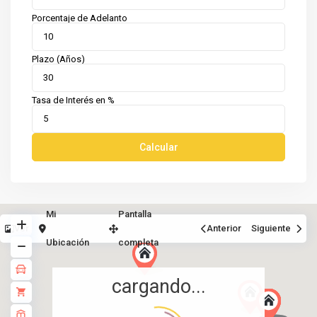
Porcentaje de Adelanto
Plazo (Años)
Tasa de Interés en %
Calcular
Mi
Pantalla
Ver
Anterior
Siguiente
Ubicación
completa
cargando...