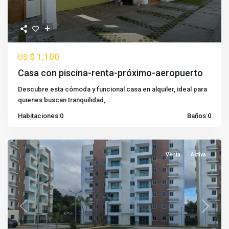
$ 1,100
US
Casa con piscina-renta-próximo-aeropuerto
Descubre esta cómoda y funcional casa en alquiler, ideal para
quienes buscan tranquilidad,
...
Habitaciones:
0
Baños:
0
Venta
Activa
Previous
Next