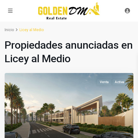
Inicio
Licey al Medio
Propiedades anunciadas en
Licey al Medio
Venta
Activa
Previous
Next