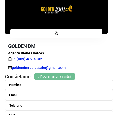
GOLDEN DM
Agente Bienes Raices
+1 (809) 462-4392
goldendmrealestate@gmail.com
Contáctame
¿Programar una visita?