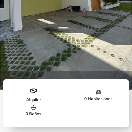
Fachada
0 Habitaciones
Alquiler
0 Baños