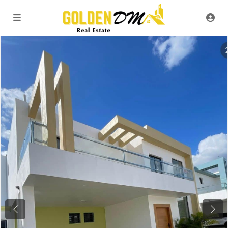
Previous
Next