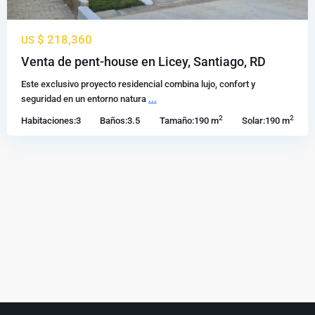
$ 218,360
US
Venta de pent-house en Licey, Santiago, RD
Este exclusivo proyecto residencial combina lujo, confort y
seguridad en un entorno natura
...
2
2
Habitaciones:
3
Baños:
3.5
Tamaño:
190 m
Solar:
190 m