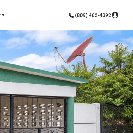
os
(809) 462-4392