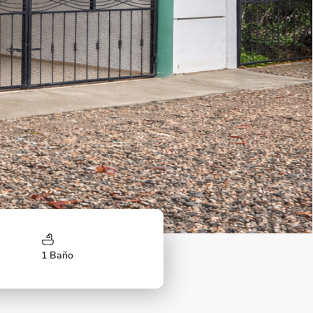
Next
1 Baño