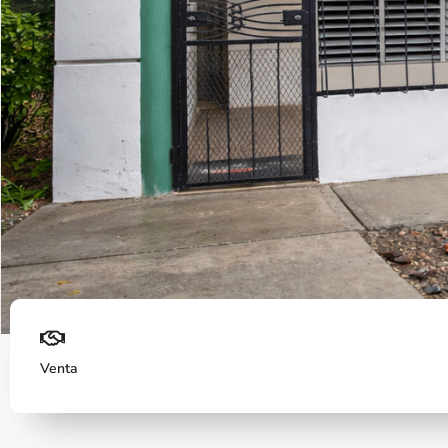
Previous
Venta