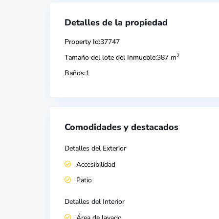
Detalles de la propiedad
Property Id:
37747
2
Tamaño del lote del Inmueble:
387 m
Baños:
1
Comodidades y destacados
Detalles del Exterior
Accesibilidad
Patio
Detalles del Interior
Área de lavado