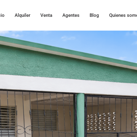
cio
Alquiler
Venta
Agentes
Blog
Quienes som