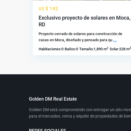
$ 142
US
Exclusivo proyecto de solares en Moca,
RD
Proyecto cerrado de solares para construcción de
casas en Moca, diseñado y pensado para qu
...
2
Habitaciones:
0
Baños:
0
Tamaño:
1,890 m
Solar:
228 m
Golden DM Real Estate
Golden DM está comprometido con entregar un alto nivel d
para el mercadeo, venta y alquiler de propiedades de bien
REDES SOCIALES