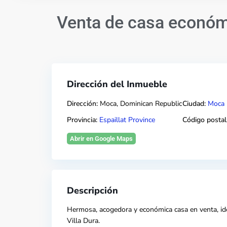
Venta de casa económ
Dirección del Inmueble
Dirección:
Moca, Dominican Republic
Ciudad:
Moca
Provincia:
Espaillat Province
Código postal
Abrir en Google Maps
Descripción
Hermosa, acogedora y económica casa en venta, idea
Villa Dura.