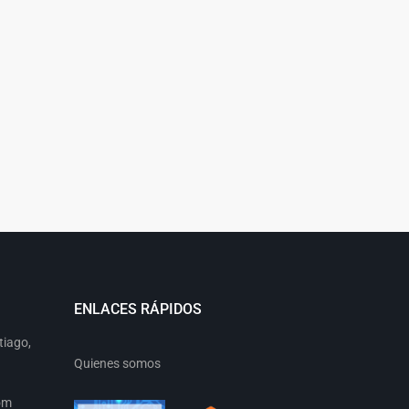
ENLACES RÁPIDOS
tiago,
Quienes somos
om