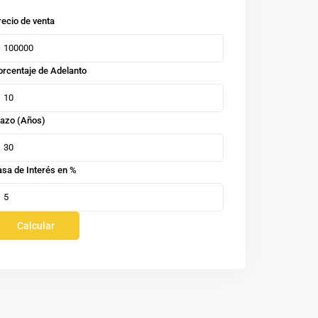
recio de venta
orcentaje de Adelanto
lazo (Años)
asa de Interés en %
Calcular