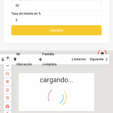
Tasa de Interés en %
Calcular
Mi
Pantalla
Ver
Anterior
Siguiente
Ubicación
completa
cargando...