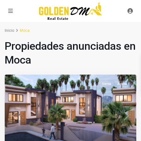
Inicio
Moca
Propiedades anunciadas en
Moca
Venta
Activa
Previous
Next