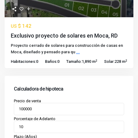
$ 142
US
Exclusivo proyecto de solares en Moca, RD
Proyecto cerrado de solares para construcción de casas en
Moca, diseñado y pensado para qu
...
2
2
Habitaciones:
0
Baños:
0
Tamaño:
1,890 m
Solar:
228 m
Calculadora de hipoteca
Precio de venta
Porcentaje de Adelanto
Plazo (Años)