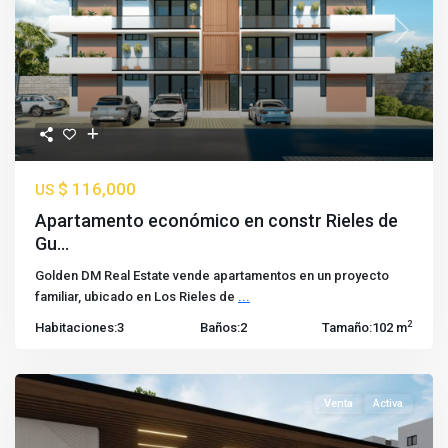
Previous
Next
$ 116,000
US
Apartamento económico en constr Rieles de
Gu...
Golden DM Real Estate vende apartamentos en un proyecto
familiar, ubicado en Los Rieles de
...
2
Habitaciones:
3
Baños:
2
Tamaño:
102 m
Venta
Activa