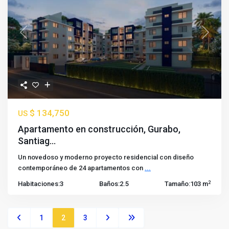
Previous
Next
$ 134,750
US
Apartamento en construcción, Gurabo,
Santiag...
Un novedoso y moderno proyecto residencial con diseño
contemporáneo de 24 apartamentos con
...
2
Habitaciones:
3
Baños:
2.5
Tamaño:
103 m
1
2
3