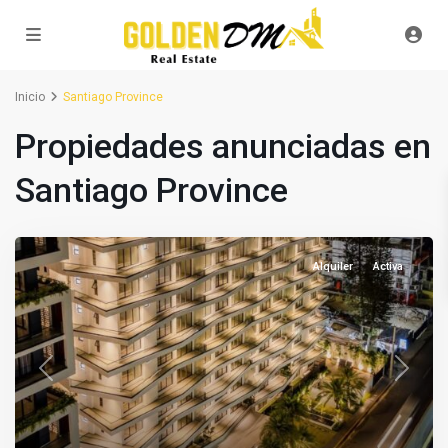
Inicio
Santiago Province
Propiedades anunciadas en
Santiago Province
Alquiler
Activa
Previous
Next