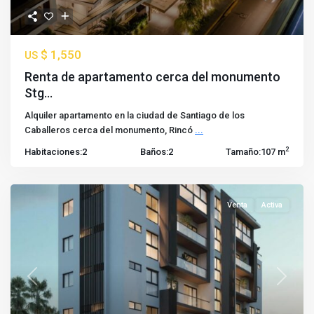
$ 1,550
US
Renta de apartamento cerca del monumento
Stg...
Alquiler apartamento en la ciudad de Santiago de los
Caballeros cerca del monumento, Rincó
...
2
Habitaciones:
2
Baños:
2
Tamaño:
107 m
Venta
Activa
Previous
Next