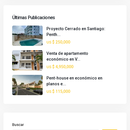
Últimas Publicaciones
Proyecto Cerrado en Santiago:
Penth...
$ 250,000
US
Venta de apartamento
económico en V...
$ 4,950,000
US
Pent-house en económico en
planos e...
$ 115,000
US
Buscar