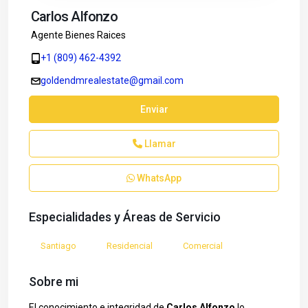
Carlos Alfonzo
Agente Bienes Raices
+1 (809) 462-4392
goldendmrealestate@gmail.com
Enviar
Llamar
WhatsApp
Especialidades y Áreas de Servicio
Santiago
Residencial
Comercial
Sobre mi
El conocimiento e integridad de
Carlos Alfonzo
lo