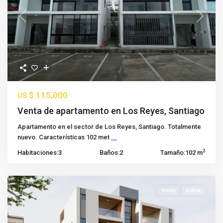
Previous
Next
$ 115,000
US
Venta de apartamento en Los Reyes, Santiago
Apartamento en el sector de Los Reyes, Santiago. Totalmente
nuevo. Características 102 met
...
2
Habitaciones:
3
Baños:
2
Tamaño:
102 m
Venta
Activa