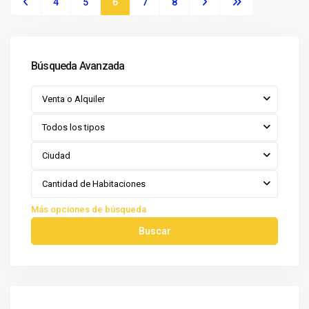
4
5
6
7
8
Búsqueda Avanzada
Venta o Alquiler
Todos los tipos
Ciudad
Cantidad de Habitaciones
Más opciones de búsqueda
Buscar