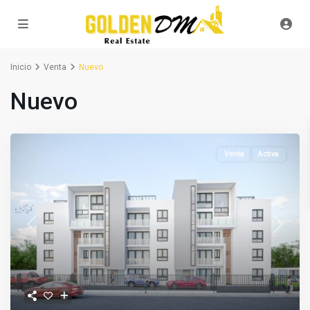
Inicio
Venta
Nuevo
Nuevo
Venta
Activa
Previous
Next